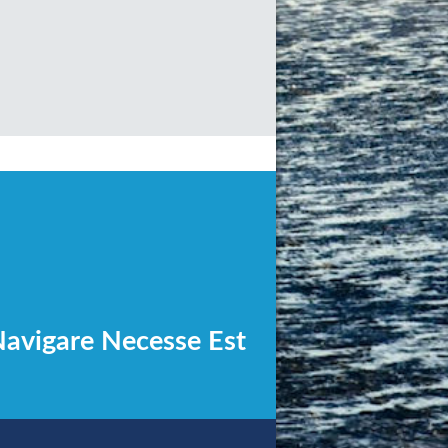
avigare Necesse Est