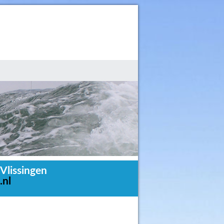
Vlissingen
.nl