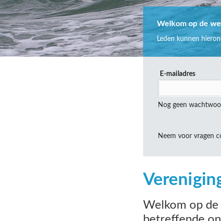
Welkom op de webs
Leden kunnen hierond
E-mailadres
Nog geen wachtwoo
Neem voor vragen c
Verenigin
Welkom op de w
betreffende on