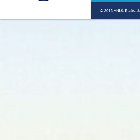
© 2013 VNLS. Realisati